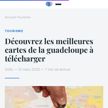
Accueil
›
Tourisme
TOURISME
Découvrez les meilleures
cartes de la guadeloupe à
télécharger
Sofia — 12 mars 2025 — 7 min de lecture