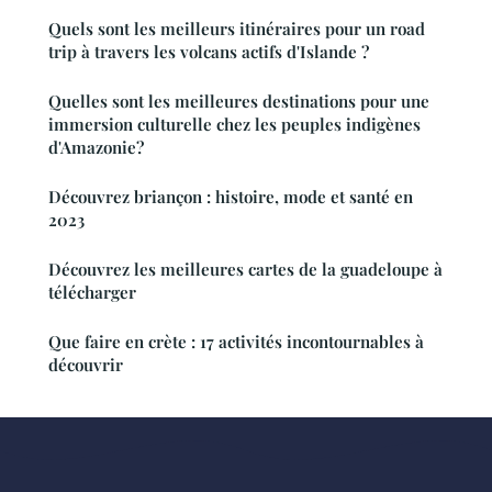
Quels sont les meilleurs itinéraires pour un road
trip à travers les volcans actifs d'Islande ?
Quelles sont les meilleures destinations pour une
immersion culturelle chez les peuples indigènes
d'Amazonie?
Découvrez briançon : histoire, mode et santé en
2023
Découvrez les meilleures cartes de la guadeloupe à
télécharger
Que faire en crète : 17 activités incontournables à
découvrir