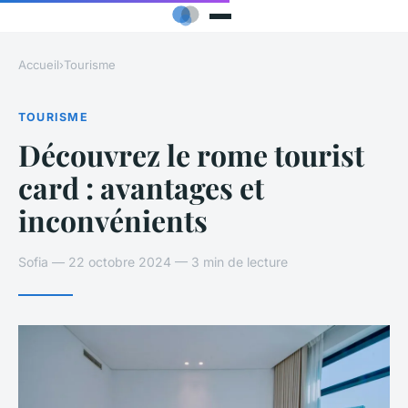
Accueil
›
Tourisme
TOURISME
Découvrez le rome tourist
card : avantages et
inconvénients
Sofia — 22 octobre 2024 — 3 min de lecture