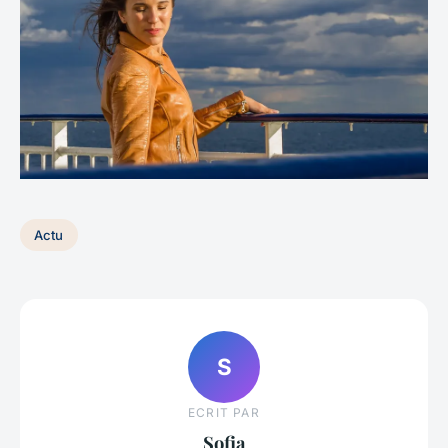
Actu
S
ECRIT PAR
Sofia