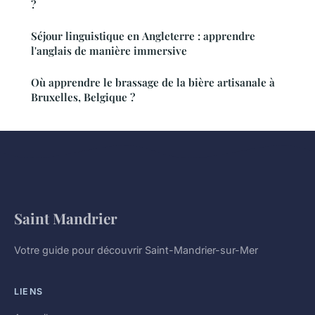
?
Séjour linguistique en Angleterre : apprendre
l'anglais de manière immersive
Où apprendre le brassage de la bière artisanale à
Bruxelles, Belgique ?
Saint Mandrier
Votre guide pour découvrir Saint-Mandrier-sur-Mer
LIENS