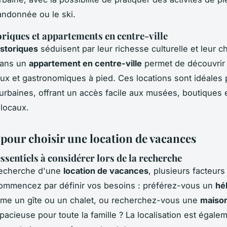
ndonnée ou le ski.
toriques et appartements en centre-ville
historiques
séduisent par leur richesse culturelle et leur c
dans un
appartement en centre-ville
permet de découvrir 
aux et gastronomiques à pied. Ces locations sont idéales 
rbaines, offrant un accès facile aux musées, boutiques 
 locaux.
 pour choisir une location de vacances
ssentiels à considérer lors de la recherche
recherche d'une
location de vacances
, plusieurs facteurs
ommencez par définir vos besoins : préférez-vous un
hé
e un gîte ou un chalet, ou recherchez-vous une
maiso
pacieuse pour toute la famille ? La localisation est égale