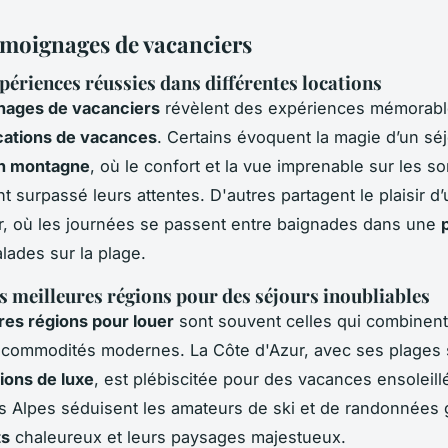
témoignages de vacanciers
xpériences réussies dans différentes locations
nages de vacanciers
révèlent des expériences mémorabl
cations de vacances
. Certains évoquent la magie d’un sé
en montagne
, où le confort et la vue imprenable sur les 
 surpassé leurs attentes. D'autres partagent le plaisir d’
, où les journées se passent entre baignades dans une
lades sur la plage.
s meilleures régions pour des séjours inoubliables
res régions pour louer
sont souvent celles qui combinen
t commodités modernes. La Côte d'Azur, avec ses plages
tions de luxe
, est plébiscitée pour des vacances ensoleill
les Alpes séduisent les amateurs de ski et de randonnées 
ts
chaleureux et leurs paysages majestueux.