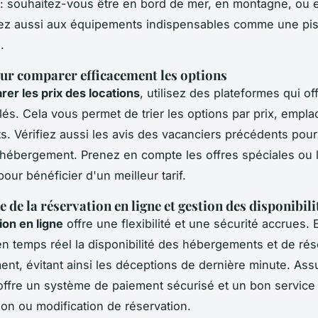
 : souhaitez-vous être en bord de mer, en montagne, ou 
sez aussi aux équipements indispensables comme une pi
.
ur comparer efficacement les options
er les prix des locations
, utilisez des plateformes qui of
illés. Cela vous permet de trier les options par prix, empl
. Vérifiez aussi les avis des vacanciers précédents pour
l'hébergement. Prenez en compte les offres spéciales ou 
our bénéficier d'un meilleur tarif.
 de la réservation en ligne et gestion des disponibili
ion en ligne
offre une flexibilité et une sécurité accrues. 
 en temps réel la disponibilité des hébergements et de rés
nt, évitant ainsi les déceptions de dernière minute. As
 offre un système de paiement sécurisé et un bon service 
ion ou modification de réservation.