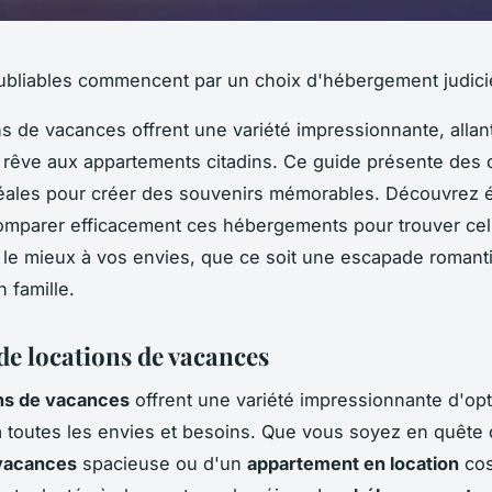
ubliables commencent par un choix d'hébergement judici
ns de vacances offrent une variété impressionnante, allan
rêve aux appartements citadins. Ce guide présente des 
déales pour créer des souvenirs mémorables. Découvrez 
mparer efficacement ces hébergements pour trouver celu
le mieux à vos envies, que ce soit une escapade romant
 famille.
de locations de vacances
ns de vacances
offrent une variété impressionnante d'opt
 toutes les envies et besoins. Que vous soyez en quête
vacances
spacieuse ou d'un
appartement en location
cos