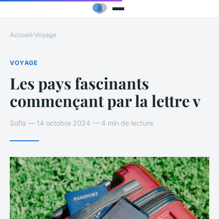
Accueil
›
Voyage
VOYAGE
Les pays fascinants
commençant par la lettre v
Sofia — 14 octobre 2024 — 4 min de lecture