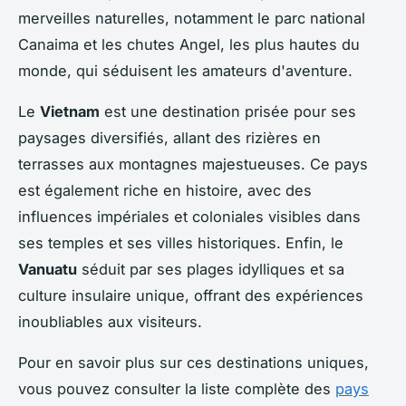
merveilles naturelles, notamment le parc national
Canaima et les chutes Angel, les plus hautes du
monde, qui séduisent les amateurs d'aventure.
Le
Vietnam
est une destination prisée pour ses
paysages diversifiés, allant des rizières en
terrasses aux montagnes majestueuses. Ce pays
est également riche en histoire, avec des
influences impériales et coloniales visibles dans
ses temples et ses villes historiques. Enfin, le
Vanuatu
séduit par ses plages idylliques et sa
culture insulaire unique, offrant des expériences
inoubliables aux visiteurs.
Pour en savoir plus sur ces destinations uniques,
vous pouvez consulter la liste complète des
pays