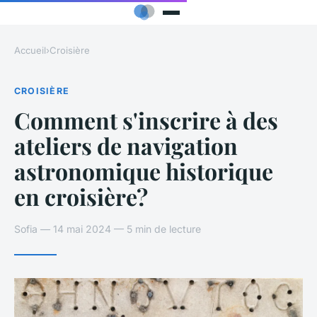
Accueil
›
Croisière
CROISIÈRE
Comment s'inscrire à des
ateliers de navigation
astronomique historique
en croisière?
Sofia — 14 mai 2024 — 5 min de lecture