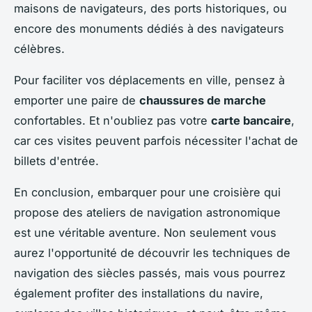
maisons de navigateurs, des ports historiques, ou
encore des monuments dédiés à des navigateurs
célèbres.
Pour faciliter vos déplacements en ville, pensez à
emporter une paire de
chaussures de marche
confortables. Et n'oubliez pas votre
carte bancaire
,
car ces visites peuvent parfois nécessiter l'achat de
billets d'entrée.
En conclusion, embarquer pour une croisière qui
propose des ateliers de navigation astronomique
est une véritable aventure. Non seulement vous
aurez l'opportunité de découvrir les techniques de
navigation des siècles passés, mais vous pourrez
également profiter des installations du navire,