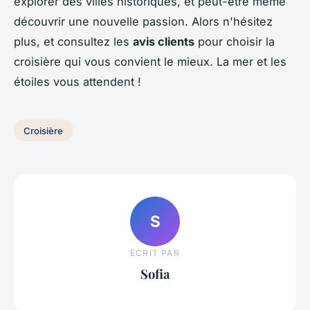
explorer des villes historiques, et peut-être même
découvrir une nouvelle passion. Alors n'hésitez
plus, et consultez les
avis clients
pour choisir la
croisière qui vous convient le mieux. La mer et les
étoiles vous attendent !
Croisière
S
ECRIT PAR
Sofia