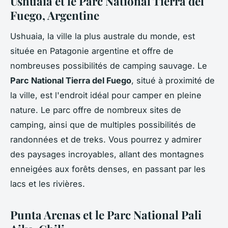
Ushuaia et le Parc National Tierra del
Fuego, Argentine
Ushuaia, la ville la plus australe du monde, est
située en Patagonie argentine et offre de
nombreuses possibilités de camping sauvage. Le
Parc National Tierra del Fuego
, situé à proximité de
la ville, est l'endroit idéal pour camper en pleine
nature. Le parc offre de nombreux sites de
camping, ainsi que de multiples possibilités de
randonnées et de treks. Vous pourrez y admirer
des paysages incroyables, allant des montagnes
enneigées aux forêts denses, en passant par les
lacs et les rivières.
Punta Arenas et le Parc National Pali