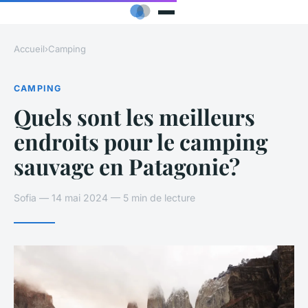
Accueil
›
Camping
CAMPING
Quels sont les meilleurs
endroits pour le camping
sauvage en Patagonie?
Sofia — 14 mai 2024 — 5 min de lecture