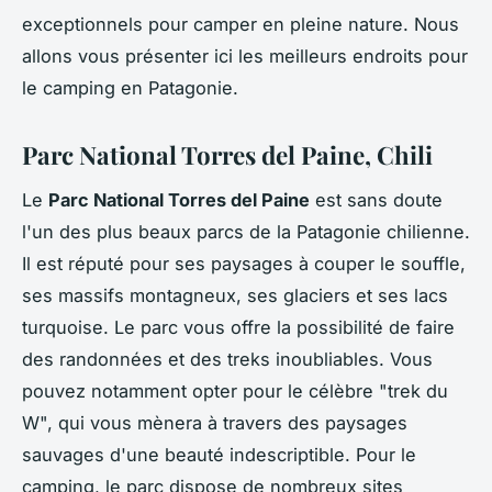
exceptionnels pour camper en pleine nature. Nous
allons vous présenter ici les meilleurs endroits pour
le camping en Patagonie.
Parc National Torres del Paine, Chili
Le
Parc National Torres del Paine
est sans doute
l'un des plus beaux parcs de la Patagonie chilienne.
Il est réputé pour ses paysages à couper le souffle,
ses massifs montagneux, ses glaciers et ses lacs
turquoise. Le parc vous offre la possibilité de faire
des randonnées et des treks inoubliables. Vous
pouvez notamment opter pour le célèbre "trek du
W", qui vous mènera à travers des paysages
sauvages d'une beauté indescriptible. Pour le
camping, le parc dispose de nombreux sites