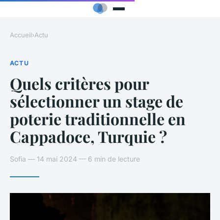
Accueil
›
Actu
ACTU
Quels critères pour
sélectionner un stage de
poterie traditionnelle en
Cappadoce, Turquie ?
Sofia — 14 mai 2024 — 6 min de lecture