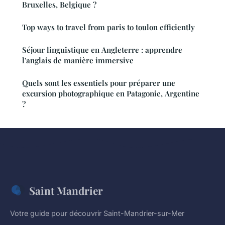
Bruxelles, Belgique ?
Top ways to travel from paris to toulon efficiently
Séjour linguistique en Angleterre : apprendre
l'anglais de manière immersive
Quels sont les essentiels pour préparer une
excursion photographique en Patagonie, Argentine
?
Saint Mandrier
Votre guide pour découvrir Saint-Mandrier-sur-Mer