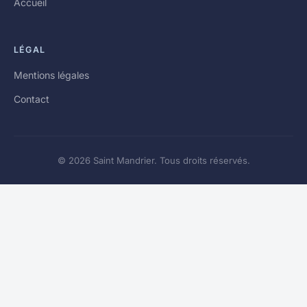
Accueil
LÉGAL
Mentions légales
Contact
© 2026 Saint Mandrier. Tous droits réservés.