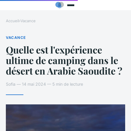
Accueil
›
Vacance
VACANCE
Quelle est l'expérience
ultime de camping dans le
désert en Arabie Saoudite ?
Sofia — 14 mai 2024 — 5 min de lecture