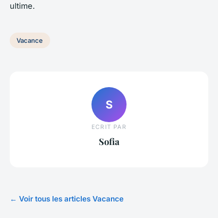
ultime.
Vacance
S
ECRIT PAR
Sofia
← Voir tous les articles Vacance